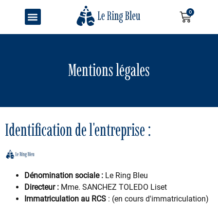
0
Recherche de produits
Mentions légales
Identification de l'entreprise :
Dénomination sociale :
Le Ring Bleu
Directeur :
Mme. SANCHEZ TOLEDO Liset
Immatriculation au RCS
: (en cours d'immatriculation)