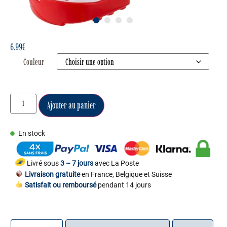
1
2
3
4
6.99
€
Couleur
Ajouter au panier
En stock
Livré sous
3 – 7 jours
avec La Poste
Livraison gratuite
en France, Belgique et Suisse
Satisfait ou remboursé
pendant 14 jours