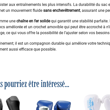
ésister aux entraînements les plus intensifs. La durabilité du sac
met un mouvement fluide
sans enchevêtrement
, assurant une pe
 comme une
chaîne en fer solide
qui garantit une stabilité parfaite
s améliorée et un crochet amovible qui peut être accroché à n’
e, ce qui vous offre la possibilité de l’ajuster selon vos besoins
înement; il est un compagnon durable qui améliore votre techniq
ent aussi efficace que possible.
s pourriez être intéressé...