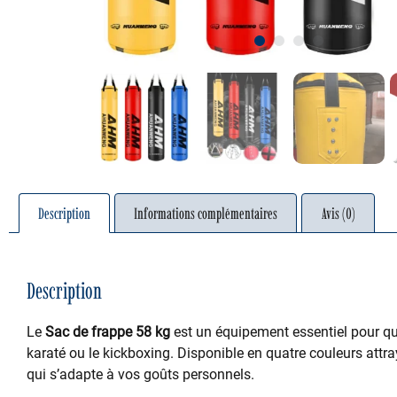
1
2
3
4
Description
Informations complémentaires
Avis (0)
Description
Le
Sac de frappe 58 kg
est un équipement essentiel pour q
karaté ou le kickboxing. Disponible en quatre couleurs attr
qui s’adapte à vos goûts personnels.