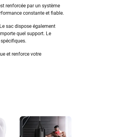
 est renforcée par un système
rformance constante et fiable.
. Le sac dispose également
importe quel support. Le
 spécifiques.
ue et renforce votre