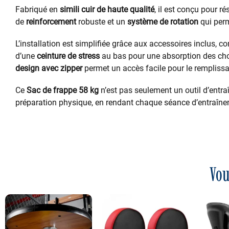
Fabriqué en
simili cuir de haute qualité
, il est conçu pour r
de
reinforcement
robuste et un
système de rotation
qui per
L’installation est simplifiée grâce aux accessoires inclus,
d’une
ceinture de stress
au bas pour une absorption des choc
design avec zipper
permet un accès facile pour le remplissag
Ce
Sac de frappe 58 kg
n’est pas seulement un outil d’entra
préparation physique, en rendant chaque séance d’entraînem
Vou