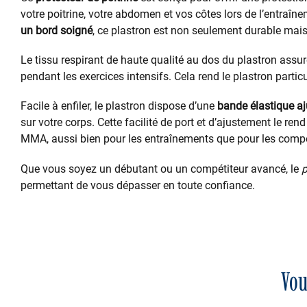
votre poitrine, votre abdomen et vos côtes lors de l’entraî
un bord soigné
, ce plastron est non seulement durable mais 
Le tissu respirant de haute qualité au dos du plastron assu
pendant les exercices intensifs. Cela rend le plastron parti
Facile à enfiler, le plastron dispose d’une
bande élastique aj
sur votre corps. Cette facilité de port et d’ajustement le ren
MMA, aussi bien pour les entraînements que pour les compé
Que vous soyez un débutant ou un compétiteur avancé, le
p
permettant de vous dépasser en toute confiance.
Vou