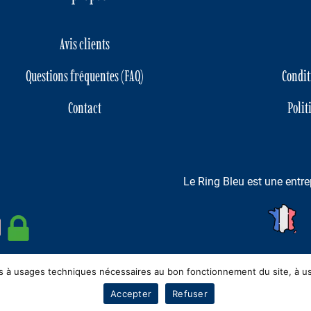
Avis clients
Questions fréquentes (FAQ)
Condit
Contact
Polit
Le Ring Bleu est une entre
kies à usages techniques nécessaires au bon fonctionnement du site, à u
© 2022-2026 Tous droits réservés
Accepter
Refuser