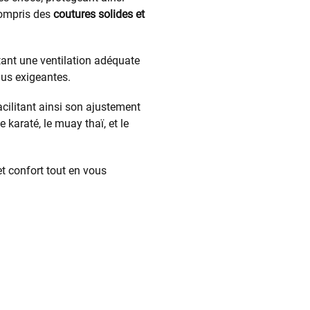
 compris des
coutures solides et
ttant une ventilation adéquate
lus exigeantes.
cilitant ainsi son ajustement
 karaté, le muay thaï, et le
et confort tout en vous