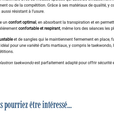
nement ou de la compétition. Grâce à ses matériaux de qualité, y
aussi résistant à l’usure.
re un
confort optimal
, en absorbant la transpiration et en perme
culièrement
confortable et respirant
, même lors des séances les p
ustable
et de sangles qui le maintiennent fermement en place, fa
d idéal pour une variété d’arts martiaux, y compris le taekwondo, le
titions.
lastron taekwondo
est parfaitement adapté pour offrir sécurité 
s pourriez être intéressé...