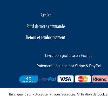
Panier
Suivi de votre commande
Retour et remboursement
Livraison gratuite en France
Paiement sécurisé par Stripe & PayPal
En cliquant sur « Accepter », vous acceptez l’utilisation de coo