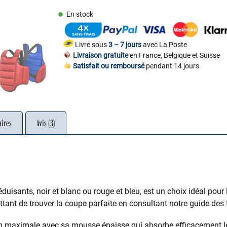
En stock
Livré sous
3 – 7 jours
avec La Poste
Livraison gratuite
en France, Belgique et Suisse
Satisfait ou remboursé
pendant 14 jours
ires
Avis (3)
éduisants, noir et blanc ou rouge et bleu, est un choix idéal pour
tant de trouver la coupe parfaite en consultant notre guide des ta
on maximale avec sa mousse épaisse qui absorbe efficacement le