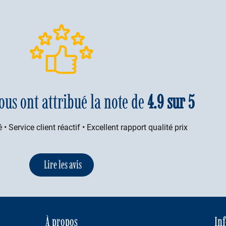
ous ont attribué la note de
4.9 sur 5
 • Service client réactif • Excellent rapport qualité prix
Lire les avis
À propos
In